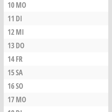
10
MO
11
DI
12
MI
13
DO
14
FR
15
SA
16
SO
17
MO