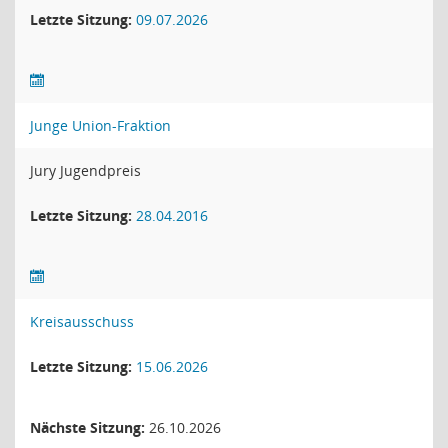
Letzte Sitzung:
09.07.2026
Junge Union-Fraktion
Jury Jugendpreis
Letzte Sitzung:
28.04.2016
Kreisausschuss
Letzte Sitzung:
15.06.2026
Nächste Sitzung:
26.10.2026