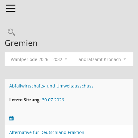
Toggle navigation
Rechercheauswahl
Gremien
Wahlperiode 2026 - 2032
Landratsamt Kronach
Abfallwirtschafts- und Umweltausschuss
Letzte Sitzung:
30.07.2026
Alternative für Deutschland Fraktion