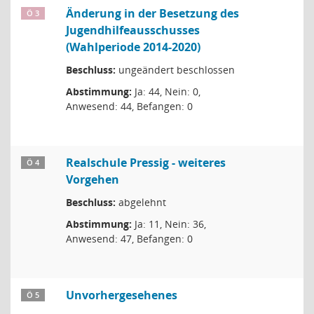
Änderung in der Besetzung des
Ö 3
Jugendhilfeausschusses
(Wahlperiode 2014-2020)
Beschluss:
ungeändert beschlossen
Abstimmung:
Ja: 44, Nein: 0,
Anwesend: 44, Befangen: 0
Realschule Pressig - weiteres
Ö 4
Vorgehen
Beschluss:
abgelehnt
Abstimmung:
Ja: 11, Nein: 36,
Anwesend: 47, Befangen: 0
Unvorhergesehenes
Ö 5