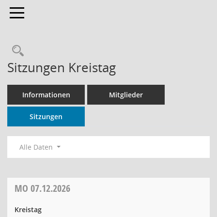
Toggle navigation
Rechercheauswahl
Sitzungen Kreistag
Informationen
Mitglieder
Sitzungen
Alle Daten
MO
07.12.2026
Kreistag