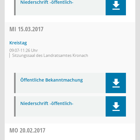
Niederschrift -öffentlich-
MI
15.03.2017
Kreistag
09:07-11:26 Uhr
Sitzungssaal des Landratsamtes Kronach
Öffentliche Bekanntmachung
Niederschrift -öffentlich-
MO
20.02.2017