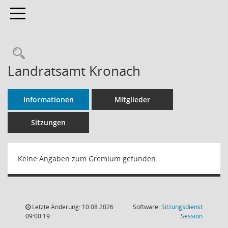
Toggle navigation
Rechercheauswahl
Landratsamt Kronach
Informationen
Mitglieder
Sitzungen
Keine Angaben zum Gremium gefunden.
Letzte Änderung: 10.08.2026
Software:
Sitzungsdienst
(Wird in
09:00:19
Session